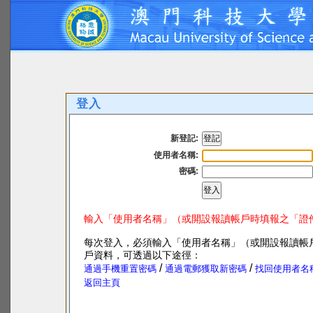
登入
新登記:
使用者名稱:
密碼:
輸入「使用者名稱」（或開設報讀帳戶時填報之「證
每次登入，必須輸入「使用者名稱」（或開設報讀帳
戶資料，可透過以下途徑：
/
/
通過手機重置密碼
通過電郵獲取新密碼
找回使用者名
返回主頁